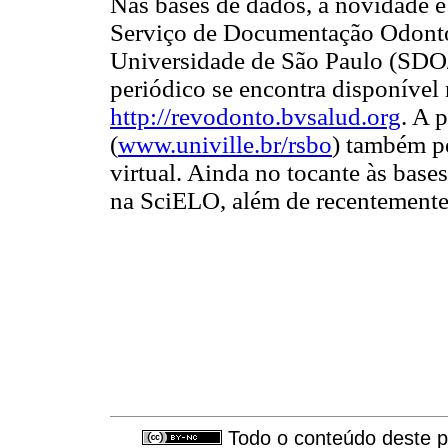
Nas bases de dados, a novidade é
Serviço de Documentação Odonto
Universidade de São Paulo (SDO
periódico se encontra disponíve
http://revodonto.bvsalud.org
. A 
(
www.univille.br/rsbo
) também p
virtual. Ainda no tocante às bas
na SciELO, além de recentemen
Todo o conteúdo deste pe