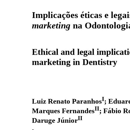
Implicações éticas e legai
marketing
na Odontologi
Ethical and legal implicati
marketing in Dentistry
I
Luiz Renato Paranhos
; Eduar
II
Marques Fernandes
; Fábio R
II
Daruge Júnior