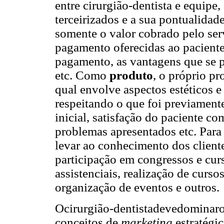
entre cirurgião-dentista e equipe,
terceirizados e a sua pontualida
somente o valor cobrado pelo se
pagamento oferecidas ao paciente
pagamento, as vantagens que se 
etc. Como
produto
, o próprio p
qual envolve aspectos estéticos e 
respeitando o que foi previamen
inicial, satisfação do paciente c
problemas apresentados etc. Para 
levar ao conhecimento dos cliente
participação em congressos e cur
assistenciais, realização de curso
organização de eventos e outros.
Ocirurgião-dentistadevedominaro
conceitos de
marketing
estratégi