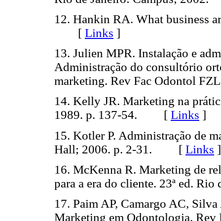
12. Hankin RA. What business ar
[
Links
]
13. Julien MPR. Instalação e adm
Administração do consultório ort
marketing. Rev Fac Odontol F
14. Kelly JR. Marketing na práti
1989. p. 137-54. [
Links
]
15. Kotler P. Administração de ma
Hall; 2006. p. 2-31. [
Links
]
16. McKenna R. Marketing de rel
para a era do cliente. 23ª ed. R
17. Paim AP, Camargo AC, Silv
Marketing em Odontologia. Re