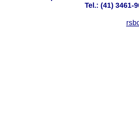
Tel.: (41) 3461-
rsb