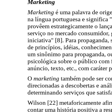
Marketing
Marketing
é uma palavra de orig
na língua portuguesa e significa
provêem estrategicamente o lanç
serviço no mercado consumidor, 
iniciativa" [8]. Para propaganda,
de princípios, idéias, conhecimento
um sinônimo para propaganda, ou 
psicológica sobre o público com fi
anúncio, texto, etc., com caráter pu
O
marketing
também pode ser con
direcionadas a descobertas e aná
determinando serviços que satisf
Wilson [22] metaforicamente afir
contar uma história positiva a re