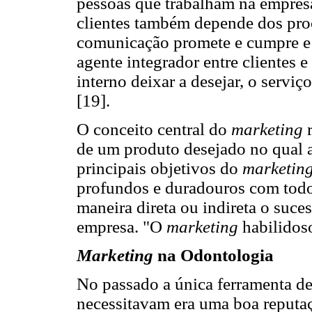
pessoas que trabalham na empres
clientes também depende dos proc
comunicação promete e cumpre e
agente integrador entre clientes 
interno deixar a desejar, o servi
[19].
O conceito central do
marketing
de um produto desejado no qual 
principais objetivos do
marketin
profundos e duradouros com todo
maneira direta ou indireta o suce
empresa. "O
marketing
habilidos
Marketing
na Odontologia
No passado a única ferramenta d
necessitavam era uma boa reputa