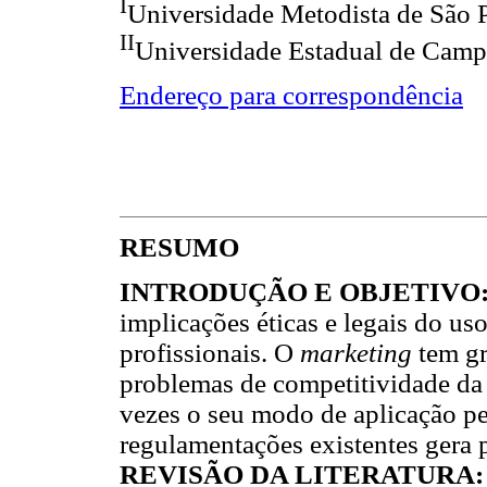
I
Universidade Metodista de São P
II
Universidade Estadual de Campi
Endereço para correspondência
RESUMO
INTRODUÇÃO E OBJETIVO
implicações éticas e legais do us
profissionais. O
marketing
tem gr
problemas de competitividade da 
vezes o seu modo de aplicação pel
regulamentações existentes gera 
REVISÃO DA LITERATURA