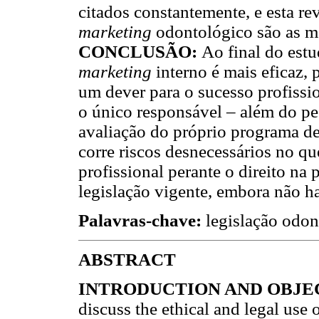
citados constantemente, e esta re
marketing
odontológico são as ma
CONCLUSÃO:
Ao final do estu
marketing
interno é mais eficaz, 
um dever para o sucesso profissio
o único responsável – além do pes
avaliação do próprio programa d
corre riscos desnecessários no qu
profissional perante o direito na 
legislação vigente, embora não ha
Palavras-chave:
legislação odon
ABSTRACT
INTRODUCTION AND OBJE
discuss the ethical and legal use 