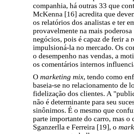
companhia, há outras 33 que cont
McKenna [16] acredita que devem
os relatórios dos analistas e ter
provavelmente na mais poderosa
negócios, pois é capaz de ferir 
impulsioná-la no mercado. Os co
o desempenho nas vendas, a mot
os comentários internos influenc
O
marketing mix
, tendo como en
baseia-se no relacionamento de 
fidelização dos clientes. A "publi
não é determinante para seu sucess
sinônimos. É o mesmo que confun
parte importante do carro, mas o
Sganzerlla e Ferreira [19], o
mark