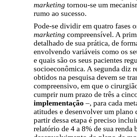
marketing
tornou-se um mecanism
rumo ao sucesso.
Pode-se dividir em quatro fases 
marketing
compreensível. A prim
detalhado de sua prática, de for
envolvendo variáveis como os s
e quais são os seus pacientes reg
socioeconômica. A segunda diz r
obtidos na pesquisa devem se tr
compreensivo, em que o cirurgião
cumprir num prazo de três a cinco
implementação
–, para cada met
atitudes e desenvolver um plano 
partir dessa etapa é preciso inc
relatório de 4 a 8% de sua renda 