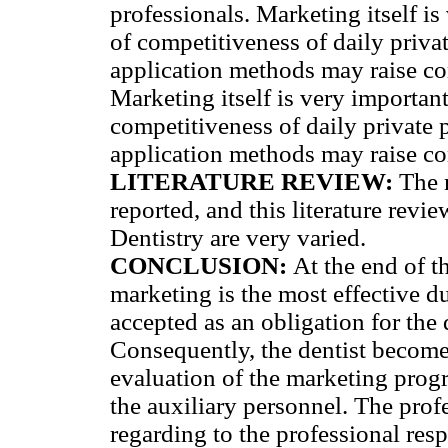
professionals. Marketing itself i
of competitiveness of daily private
application methods may raise con
Marketing itself is very importan
competitiveness of daily private pr
application methods may raise con
LITERATURE REVIEW:
The 
reported, and this literature rev
Dentistry are very varied.
CONCLUSION:
At the end of t
marketing is the most effective du
accepted as an obligation for the 
Consequently, the dentist becomes
evaluation of the marketing prog
the auxiliary personnel. The prof
regarding to the professional resp