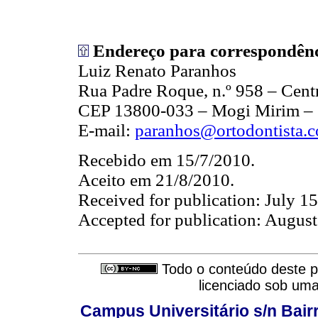
Endereço para correspondênc
Luiz Renato Paranhos
Rua Padre Roque, n.º 958 – Cent
CEP 13800-033 – Mogi Mirim –
E-mail:
paranhos@ortodontista.c
Recebido em 15/7/2010.
Aceito em 21/8/2010.
Received for publication: July 15
Accepted for publication: August
Todo o conteúdo deste pe
licenciado sob um
Campus Universitário s/n Bair