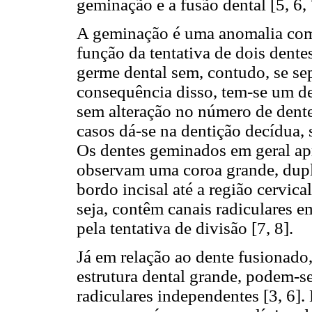
geminação e a fusão dental [5, 6, 
A geminação é uma anomalia com 
função da tentativa de dois dente
germe dental sem, contudo, se se
consequência disso, tem-se um d
sem alteração no número de dente
casos dá-se na dentição decídua, 
Os dentes geminados em geral ap
observam uma coroa grande, dupl
bordo incisal até a região cervica
seja, contêm canais radiculares 
pela tentativa de divisão [7, 8].
Já em relação ao dente fusionad
estrutura dental grande, podem-s
radiculares independentes [3, 6].