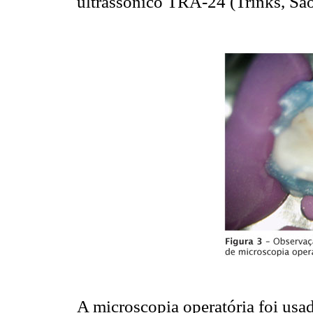
ultrassônico TRA-24 (Trinks, São 
A microscopia operatória foi usa