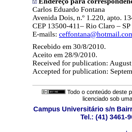
Endereço para correspondênc
Carlos Eduardo Fontana
Avenida Dois, n.º 1.220, apto. 1
CEP 13500-411– Rio Claro – SP
E-mails:
ceffontana@hotmail.co
Recebido em 30/8/2010.
Aceito em 28/9/2010.
Received for publication: August
Accepted for publication: Septem
Todo o conteúdo deste pe
licenciado sob um
Campus Universitário s/n Bair
Tel.: (41) 3461-