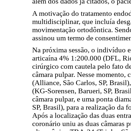
além dos dados já citados, o paci
A motivação do tratamento endod
multidisciplinar, que incluía des
movimentação ortodôntica. Sendo
assinou um termo de consentimen
Na próxima sessão, o indivíduo e
articaína 4% 1:200.000 (DFL, Rio 
cirúrgico com cautela pelo fato d
câmara pulpar. Nesse momento, c
(Alliance, São Carlos, SP, Brasil)
(KG-Sorensen, Barueri, SP, Brasil
câmara pulpar, e uma ponta diama
SP, Brasil), para a realização da 
Após a localização das duas entr
coronário uniu as duas câmaras 