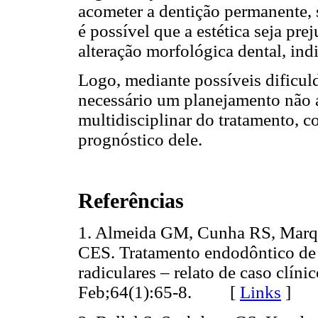
acometer a dentição permanente, 
é possível que a estética seja pre
alteração morfológica dental, ind
Logo, mediante possíveis dificuld
necessário um planejamento não
multidisciplinar do tratamento, 
prognóstico dele.
Referências
1. Almeida GM, Cunha RS, Marq
CES. Tratamento endodôntico de i
radiculares – relato de caso clín
Feb;64(1):65-8. [
Links
]