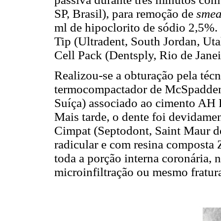
SP, Brasil), para remoção de
smea
ml de hipoclorito de sódio 2,5%. 
Tip (Ultradent, South Jordan, Ut
Cell Pack (Dentsply, Rio de Janeir
Realizou-se a obturação pela téc
termocompactador de McSpadden n
Suíça) associado ao cimento AH 
Mais tarde, o dente foi devidam
Cimpat (Septodont, Saint Maur de
radicular e com resina composta 
toda a porção interna coronária, n
microinfiltração ou mesmo fratura