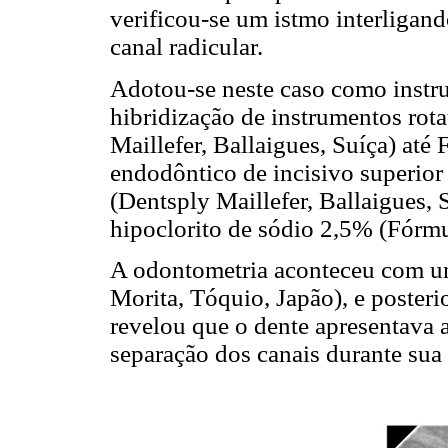
verificou-se um istmo interligand
canal radicular.
Adotou-se neste caso como instr
hibridização de instrumentos rot
Maillefer, Ballaigues, Suíça) até
endodôntico de incisivo superior 
(Dentsply Maillefer, Ballaigues, 
hipoclorito de sódio 2,5% (Fórmu
A odontometria aconteceu com um
Morita, Tóquio, Japão), e posterio
revelou que o dente apresentava 
separação dos canais durante sua t