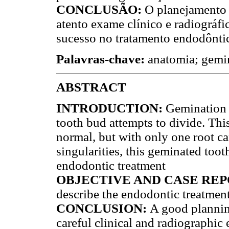
CONCLUSÃO:
O planejamento 
atento exame clínico e radiográfi
sucesso no tratamento endodônti
Palavras-chave:
anatomia; gemi
ABSTRACT
INTRODUCTION:
Gemination 
tooth bud attempts to divide. This
normal, but with only one root can
singularities, this geminated toot
endodontic treatment
OBJECTIVE AND CASE REP
describe the endodontic treatment
CONCLUSION:
A good planning
careful clinical and radiographic e