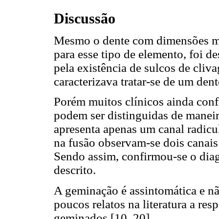
Discussão
Mesmo o dente com dimensões m
para esse tipo de elemento, foi d
pela existência de sulcos de cliv
caracterizava tratar-se de um den
Porém muitos clínicos ainda con
podem ser distinguidas de maneira
apresenta apenas um canal radicul
na fusão observam-se dois canais 
Sendo assim, confirmou-se o dia
descrito.
A geminação é assintomática e nã
poucos relatos na literatura a re
geminados [10, 20].