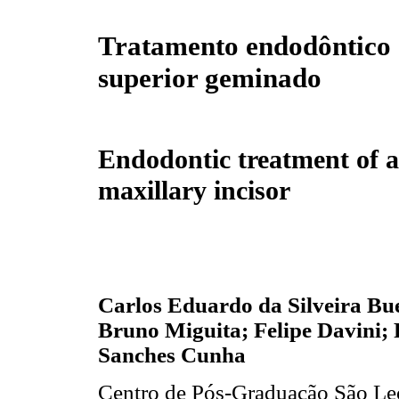
Tratamento endodôntico d
superior geminado
Endodontic treatment of 
maxillary incisor
Carlos Eduardo da Silveira B
Bruno Miguita; Felipe Davini;
Sanches Cunha
Centro de Pós-Graduação São Le