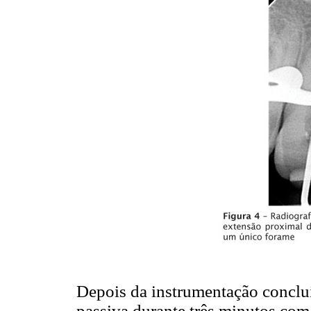
Depois da instrumentação concluíd
passiva durante três minutos c