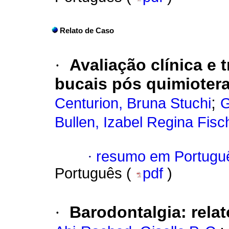
Relato de Caso
·
Avaliação clínica e
bucais pós quimiotera
;
Centurion, Bruna Stuchi
G
Bullen, Izabel Regina Fisc
·
resumo em Portugu
Português (
pdf
)
·
Barodontalgia: relat