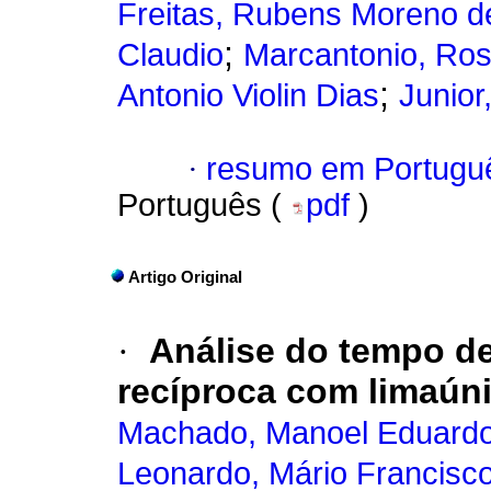
Freitas, Rubens Moreno d
;
Claudio
Marcantonio, Ros
;
Antonio Violin Dias
Junior
·
resumo em Portugu
Português (
pdf
)
Artigo Original
·
Análise do tempo de
recíproca com limaún
Machado, Manoel Eduardo
Leonardo, Mário Francisco