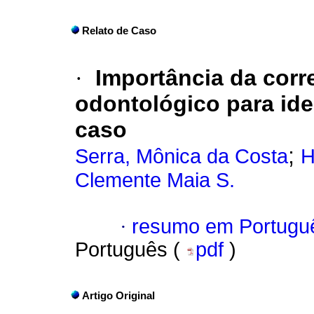
Relato de Caso
·
Importância da corr
odontológico para ide
caso
;
Serra, Mônica da Costa
H
Clemente Maia S.
·
resumo em Portugu
Português (
pdf
)
Artigo Original