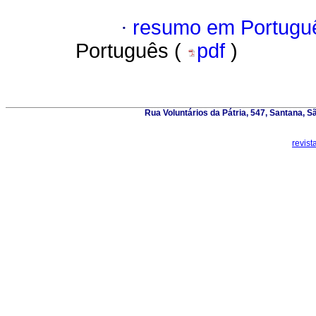
·
resumo em Portugu
Português (
pdf
)
Rua Voluntários da Pátria, 547, Santana, 
revis