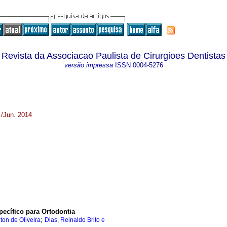
Revista da Associacao Paulista de Cirurgioes Dentistas
versão impressa
ISSN
0004-5276
./Jun. 2014
pecífico para Ortodontia
;
lton de Oliveira
Dias, Reinaldo Brito e