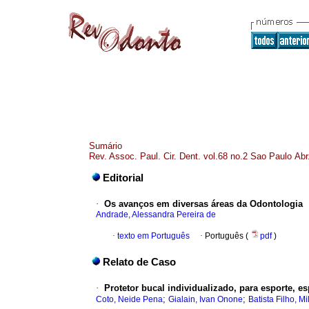
Sumário
Rev. Assoc. Paul. Cir. Dent. vol.68 no.2 Sao Paulo Abr
Editorial
·
Os avanços em diversas áreas da Odontologia
Andrade, Alessandra Pereira de
·
texto em Português
·
Português (
pdf
)
Relato de Caso
·
Protetor bucal individualizado, para esporte, es
;
;
Coto, Neide Pena
Gialain, Ivan Onone
Batista Filho, Mi