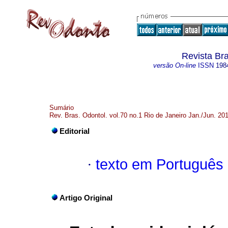
Revista Bra
versão On-line
ISSN
198
Sumário
Rev. Bras. Odontol. vol.70 no.1 Rio de Janeiro Jan./Jun. 20
Editorial
·
texto em Português
Artigo Original