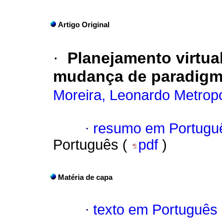
Artigo Original
·
Planejamento virtua
mudança de paradig
Moreira, Leonardo Metrop
·
resumo em Portugu
Português (
pdf
)
Matéria de capa
·
texto em Português