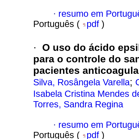
·
resumo em Portugu
Português (
pdf
)
·
O uso do ácido epsi
para o controle do s
pacientes anticoagul
;
Silva, Rosângela Varella
Isabela Cristina Mendes d
Torres, Sandra Regina
·
resumo em Portugu
Português (
pdf
)