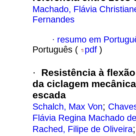
Machado, Flávia Christia
Fernandes
·
resumo em Portugu
Português (
pdf
)
·
Resistência à flexão
da ciclagem mecânica 
escada
;
Schalch, Max Von
Chaves
Flávia Regina Machado d
Rached, Filipe de Oliveira