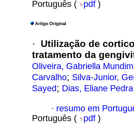
Português (
pdf
)
Artigo Original
·
Utilização de cortic
tratamento da gengivi
Oliveira, Gabriella Mundi
;
Carvalho
Silva-Junior, Ge
;
Sayed
Dias, Eliane Pedra
·
resumo em Portugu
Português (
pdf
)