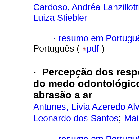
Cardoso, Andréa Lanzillott
Luiza Stiebler
·
resumo em Portugu
Português (
pdf
)
·
Percepção dos respo
do medo odontológico 
abrasão a ar
Antunes, Lívia Azeredo Al
;
Leonardo dos Santos
Mai