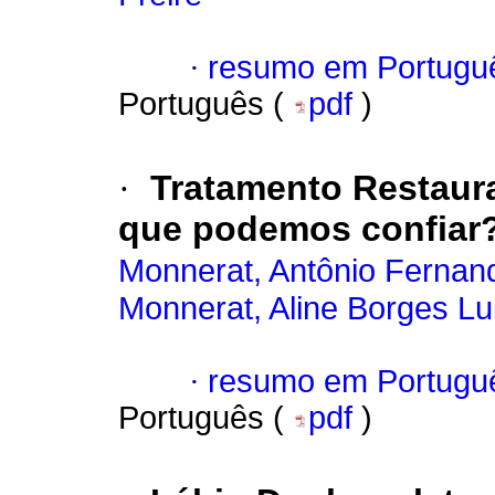
·
resumo em Portugu
Português (
pdf
)
·
Tratamento Restaur
que podemos confiar
Monnerat, Antônio Fernan
Monnerat, Aline Borges Lu
·
resumo em Portugu
Português (
pdf
)