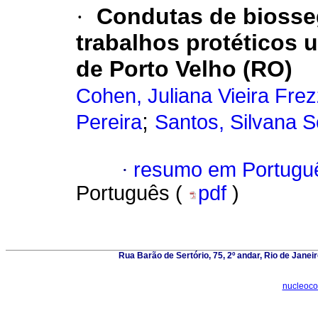
·
Condutas de biosse
trabalhos protéticos u
de Porto Velho (RO)
Cohen, Juliana Vieira Fre
;
Pereira
Santos, Silvana S
·
resumo em Portugu
Português (
pdf
)
Rua Barão de Sertório, 75, 2º andar, Rio de Janei
nucleoco