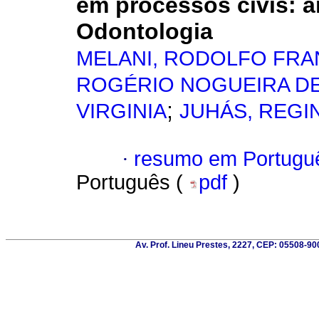
em processos civis: a
Odontologia
MELANI, RODOLFO FR
ROGÉRIO NOGUEIRA D
;
VIRGINIA
JUHÁS, REGI
·
resumo em Portugu
Português (
pdf
)
Av. Prof. Lineu Prestes, 2227, CEP: 05508-900 