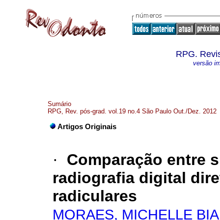
RPG. Revi
versão i
Sumário
RPG, Rev. pós-grad. vol.19 no.4 São Paulo Out./Dez. 2012
Artigos Originais
·
Comparação entre su
radiografia digital di
radiculares
MORAES, MICHELLE BIA