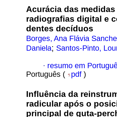
Acurácia das medidas
radiografias digital e
dentes decíduos
Borges, Ana Flávia Sanch
;
Daniela
Santos-Pinto, Lou
·
resumo em Portugu
Português (
pdf
)
Influência da reinstr
radicular após o posi
principal de guta-perc