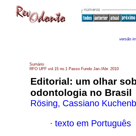
versão i
Sumário
RFO UPF vol.15 no.1 Passo Fundo Jan./Abr. 2010
Editorial
:
um olhar so
odontologia no Brasil
Rösing, Cassiano Kuchen
·
texto em Português