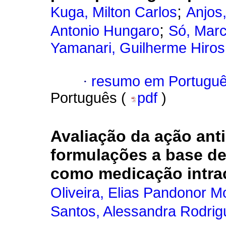
;
Kuga, Milton Carlos
Anjos
;
Antonio Hungaro
Só, Marc
Yamanari, Guilherme Hiros
·
resumo em Portugu
Português (
pdf
)
Avaliação da ação ant
formulações a base de 
como medicação intra
Oliveira, Elias Pandonor M
Santos, Alessandra Rodrig