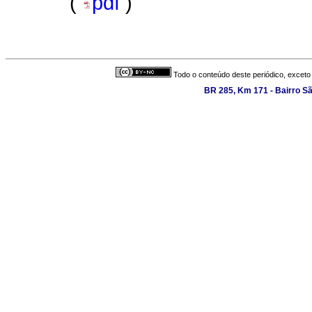
(
pdf
)
Todo o conteúdo deste periódico, exceto 
BR 285, Km 171 - Bairro S