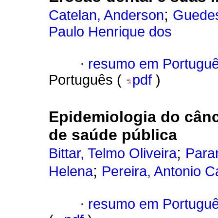
;
Catelan, Anderson
Guedes
Paulo Henrique dos
·
resumo em Portugu
Português (
pdf
)
Epidemiologia do cânc
de saúde pública
;
Bittar, Telmo Oliveira
Para
;
Helena
Pereira, Antonio C
·
resumo em Portugu