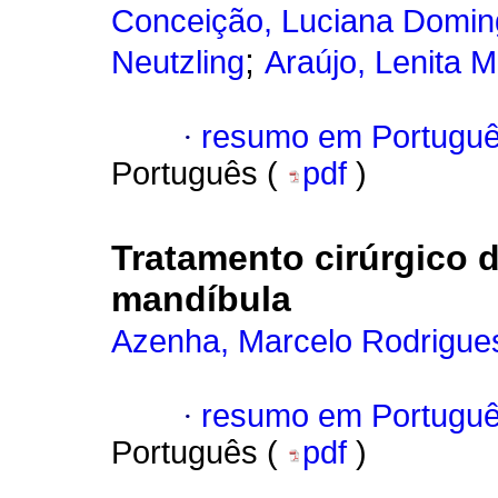
Conceição, Luciana Domi
;
Neutzling
Araújo, Lenita M
·
resumo em Portugu
Português (
pdf
)
Tratamento cirúrgico 
mandíbula
Azenha, Marcelo Rodrigue
·
resumo em Portugu
Português (
pdf
)