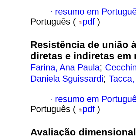
·
resumo em Portugu
Português (
pdf
)
Resistência de união 
diretas e indiretas em
;
Farina, Ana Paula
Cecchin
;
Daniela Sguissardi
Tacca, 
·
resumo em Portugu
Português (
pdf
)
Avaliação dimensiona