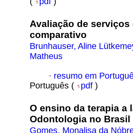
(
pdf
)
Avaliação de serviços
comparativo
Brunhauser, Aline Lütkeme
Matheus
·
resumo em Portugu
Português (
pdf
)
O ensino da terapia a 
Odontologia no Brasil
Gomes, Monalisa da Nóbr