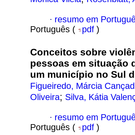
·
resumo em Portugu
Português (
pdf
)
Conceitos sobre viol
pessoas em situação 
um município no Sul d
Figueiredo, Márcia Cança
;
Oliveira
Silva, Kátia Vale
·
resumo em Portugu
Português (
pdf
)