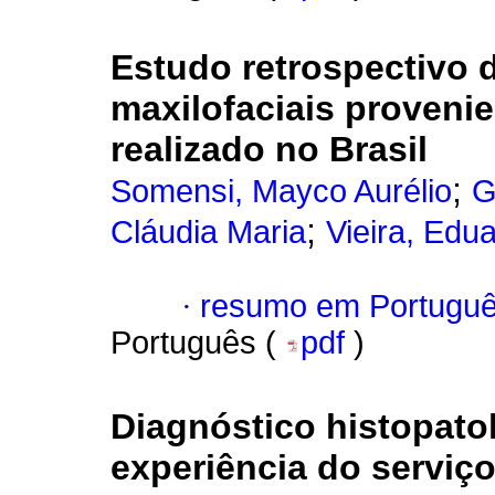
Estudo retrospectivo d
maxilofaciais proveni
realizado no Brasil
;
Somensi, Mayco Aurélio
G
;
Cláudia Maria
Vieira, Edu
·
resumo em Portugu
Português (
pdf
)
Diagnóstico histopato
experiência do serviço