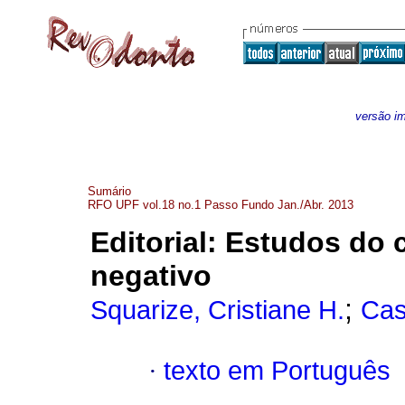
versão i
Sumário
RFO UPF vol.18 no.1 Passo Fundo Jan./Abr. 2013
Editorial
:
Estudos do c
negativo
;
Squarize, Cristiane H.
Cas
·
texto em Português