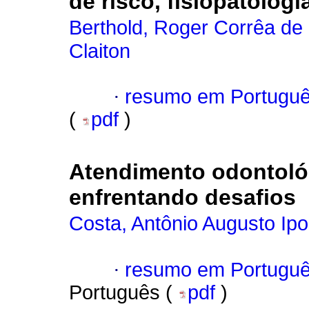
de risco, fisiopatolog
Berthold, Roger Corrêa de
Claiton
·
resumo em Portugu
(
pdf
)
Atendimento odontoló
enfrentando desafios
Costa, Antônio Augusto I
·
resumo em Portugu
Português (
pdf
)