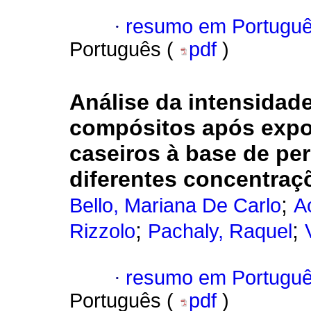
·
resumo em Portugu
Português (
pdf
)
Análise da intensidade
compósitos após expo
caseiros à base de pe
diferentes concentraç
;
Bello, Mariana De Carlo
A
;
;
Rizzolo
Pachaly, Raquel
·
resumo em Portugu
Português (
pdf
)