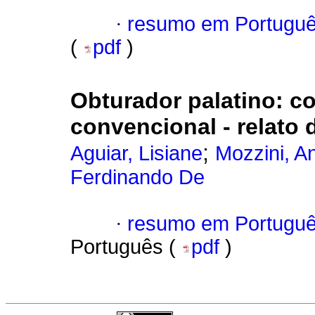
·
resumo em Portugu
(
pdf
)
Obturador palatino: c
convencional - relato 
;
Aguiar, Lisiane
Mozzini, A
Ferdinando De
·
resumo em Portugu
Português (
pdf
)