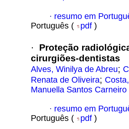
·
resumo em Portugu
Português (
pdf
)
·
Proteção radiológi
cirurgiões-dentistas
;
Alves, Winilya de Abreu
C
;
Renata de Oliveira
Costa
Manuella Santos Carneiro
·
resumo em Portugu
Português (
pdf
)