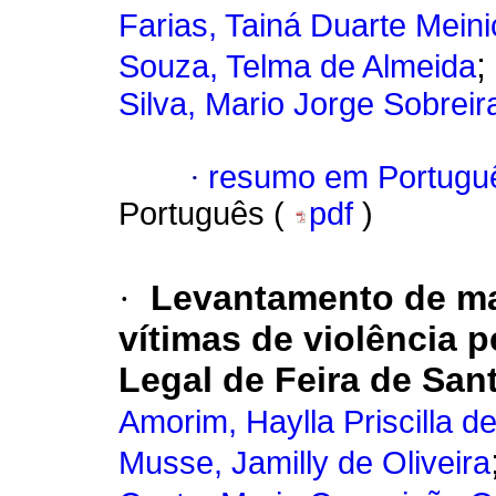
Farias, Tainá Duarte Mein
;
Souza, Telma de Almeida
Silva, Mario Jorge Sobreir
·
resumo em Portugu
Português (
pdf
)
·
Levantamento de m
vítimas de violência p
Legal de Feira de San
Amorim, Haylla Priscilla d
Musse, Jamilly de Oliveira