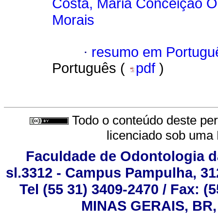
Costa, Maria Conceição Ol
Morais
·
resumo em Portugu
Português (
pdf
)
Todo o conteúdo deste peri
licenciado sob uma
Faculdade de Odontologia da
sl.3312 - Campus Pampulha, 3127
Tel (55 31) 3409-2470 / Fax:
MINAS GERAIS, BR, 3