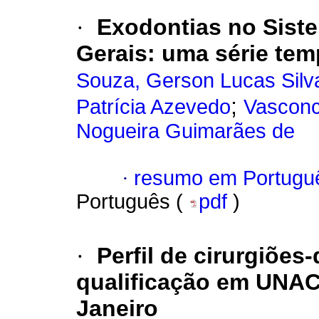
·
Exodontias no Sist
Gerais: uma série tem
Souza, Gerson Lucas Silv
;
Patrícia Azevedo
Vasconc
Nogueira Guimarães de
·
resumo em Portugu
Português (
pdf
)
·
Perfil de cirurgiõe
qualificação em UNA
Janeiro