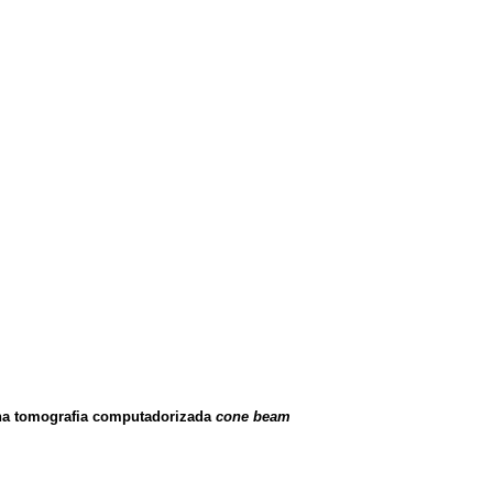
a na tomografia computadorizada
cone beam