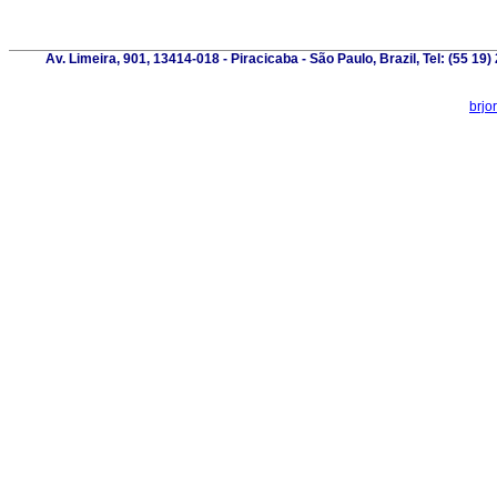
Av. Limeira, 901, 13414-018 - Piracicaba - São Paulo, Brazil, Tel: (55 1
brjo