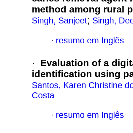
method among rural po
;
Singh, Sanjeet
Singh, De
·
resumo em Inglês
·
Evaluation of a dig
identification using p
Santos, Karen Christine d
Costa
·
resumo em Inglês