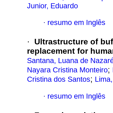
Junior, Eduardo
·
resumo em Inglês
·
Ultrastructure of bu
replacement for human
Santana, Luana de Nazaré
;
Nayara Cristina Monteiro
;
Cristina dos Santos
Lima,
·
resumo em Inglês