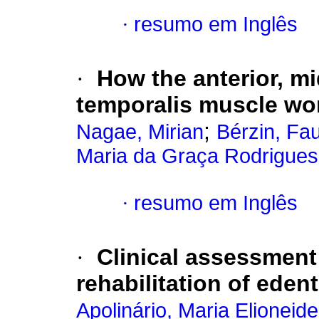
·
resumo em Inglês
·
How the anterior, mi
temporalis muscle wo
;
Nagae, Mirian
Bérzin, Fa
Maria da Graça Rodrigues
·
resumo em Inglês
·
Clinical assessment 
rehabilitation of eden
Apolinário, Maria Elioneide