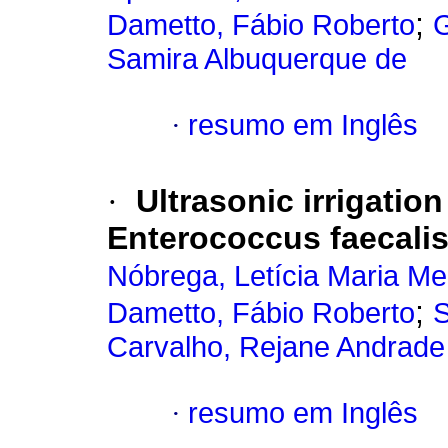
;
Dametto, Fábio Roberto
G
Samira Albuquerque de
·
resumo em Inglês
·
Ultrasonic irrigatio
Enterococcus faecalis
Nóbrega, Letícia Maria M
;
Dametto, Fábio Roberto
S
Carvalho, Rejane Andrade
·
resumo em Inglês