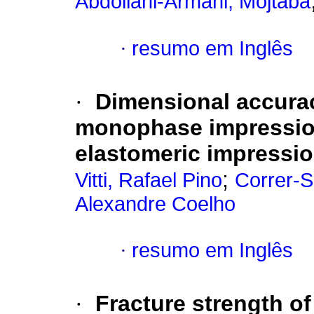
Abdollahi-Armani, Mojtaba
·
resumo em Inglês
·
Dimensional accurac
monophase impression
elastomeric impressio
;
Vitti, Rafael Pino
Correr-S
Alexandre Coelho
·
resumo em Inglês
·
Fracture strength o