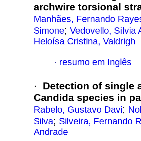
archwire torsional str
Manhães, Fernando Raye
;
Simone
Vedovello, Sílvia
Heloísa Cristina, Valdrigh
·
resumo em Inglês
·
Detection of single 
Candida species in pa
;
Rabelo, Gustavo Davi
No
;
Silva
Silveira, Fernando 
Andrade