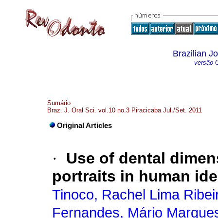
Brazilian J
versão O
Sumário
Braz. J. Oral Sci. vol.10 no.3 Piracicaba Jul./Set. 2011
Original Articles
·
Use of dental dimen
portraits in human ide
Tinoco, Rachel Lima Ribei
Fernandes, Mário Marque