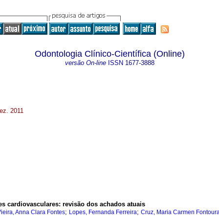
Odontologia Clínico-Científica (Online)
versão On-line
ISSN
1677-3888
Dez. 2011
es cardiovasculares: revisão dos achados atuais
;
;
ieira, Anna Clara Fontes
Lopes, Fernanda Ferreira
Cruz, Maria Carmen Fontour