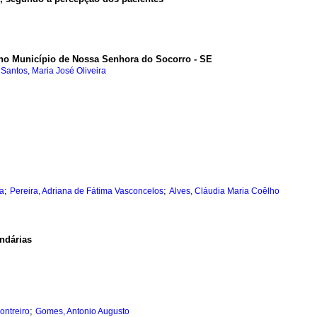
no Município de Nossa Senhora do Socorro - SE
;
Santos, Maria José Oliveira
;
;
ra
Pereira, Adriana de Fátima Vasconcelos
Alves, Cláudia Maria Coêlho
ndárias
;
ontreiro
Gomes, Antonio Augusto