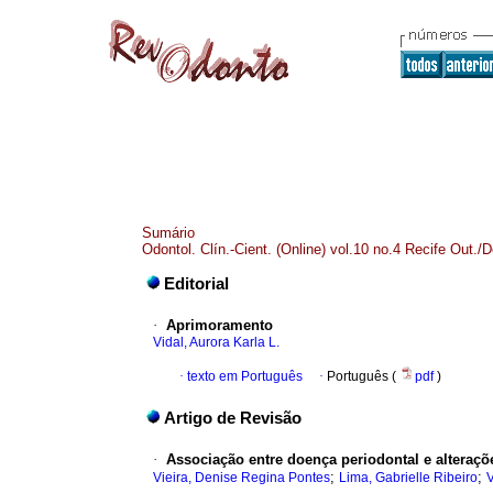
Sumário
Odontol. Clín.-Cient. (Online) vol.10 no.4 Recife Out./
Editorial
·
Aprimoramento
Vidal, Aurora Karla L.
·
texto em Português
·
Português (
pdf
)
Artigo de Revisão
·
Associação entre doença periodontal e alteraçõ
;
;
Vieira, Denise Regina Pontes
Lima, Gabrielle Ribeiro
V