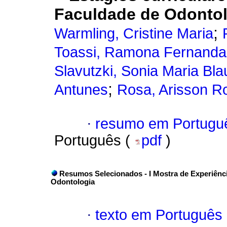
Faculdade de Odonto
;
Warmling, Cristine Maria
Toassi, Ramona Fernanda 
Slavutzki, Sonia Maria Bla
;
Antunes
Rosa, Arisson R
·
resumo em Portugu
Português (
pdf
)
Resumos Selecionados - I Mostra de Experiênc
Odontologia
·
texto em Português