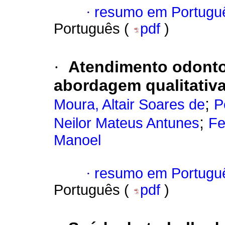
·
resumo em Portugu
Português (
pdf
)
·
Atendimento odontol
abordagem qualitativa
;
Moura, Altair Soares de
P
;
Neilor Mateus Antunes
Fe
Manoel
·
resumo em Portugu
Português (
pdf
)