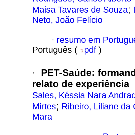
;
Maisa Tavares de Souza
Neto, João Felício
·
resumo em Portugu
Português (
pdf
)
·
PET-Saúde
:
formand
relato de experiência
Sales, Késsia Nara Andra
;
Mirtes
Ribeiro, Liliane 
Mara