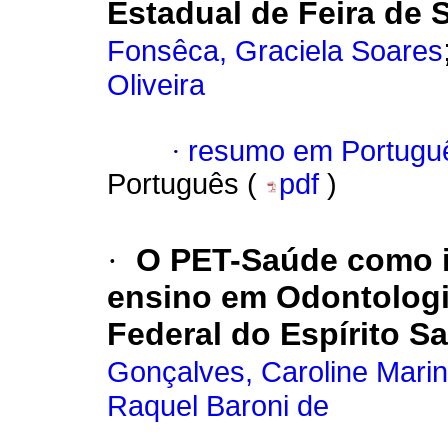
Estadual de Feira de 
Fonsêca, Graciela Soares
Oliveira
·
resumo em Portugu
Português (
pdf
)
·
O PET-Saúde como i
ensino em Odontolog
Federal do Espírito S
Gonçalves, Caroline Mari
Raquel Baroni de