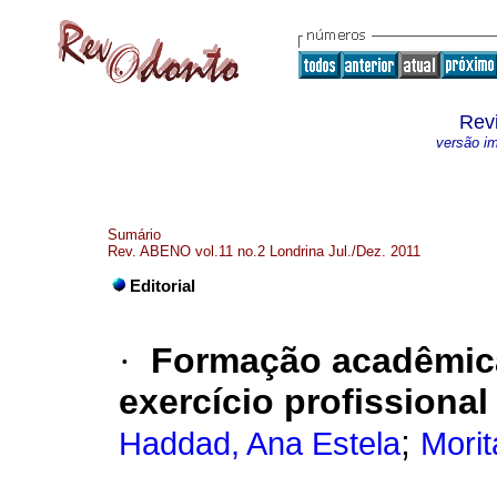
Rev
versão i
Sumário
Rev. ABENO vol.11 no.2 Londrina Jul./Dez. 2011
Editorial
·
Formação acadêmica
exercício profissional
;
Haddad, Ana Estela
Morit