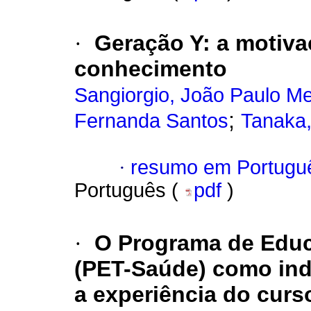
·
Geração Y
:
a motiva
conhecimento
Sangiorgio, João Paulo M
;
Fernanda Santos
Tanaka,
·
resumo em Portugu
Português (
pdf
)
·
O Programa de Educ
(PET-Saúde) como ind
a experiência do curs