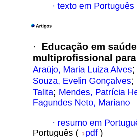
·
texto em Português
Artigos
·
Educação em saúde
multiprofissional par
Araújo, Maria Luiza Alves
;
Souza, Evelin Gonçalves
;
Talita
Mendes, Patrícia H
Fagundes Neto, Mariano
·
resumo em Portugu
Português (
pdf
)