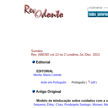
Sumário
Rev. ABENO vol.13 no.2 Londrina Jul./Dez. 2013
Editorial
·
EDITORIAL
Morita, Maria Celeste
·
texto em Português
·
Português (
pdf
)
Artigo Original
·
Modelo de teleducação sobre cuidados com a saú
;
;
Sequeira, Érika
Chao, Rosângela Suetugo
Moraes, Mar