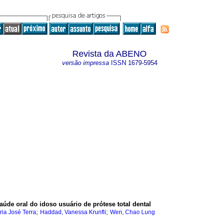
Revista da ABENO
versão impressa
ISSN
1679-5954
de oral do idoso usuário de prótese total dental
;
;
ia José Terra
Haddad, Vanessa Krunfli
Wen, Chao Lung