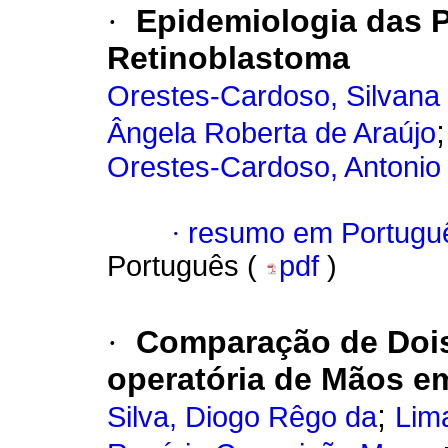
·
Epidemiologia das 
Retinoblastoma
Orestes-Cardoso, Silvana
Ângela Roberta de Araújo
Orestes-Cardoso, Antonio
·
resumo em Portugu
Português (
pdf
)
·
Comparação de Dois
operatória de Mãos em
;
Silva, Diogo Rêgo da
Lima