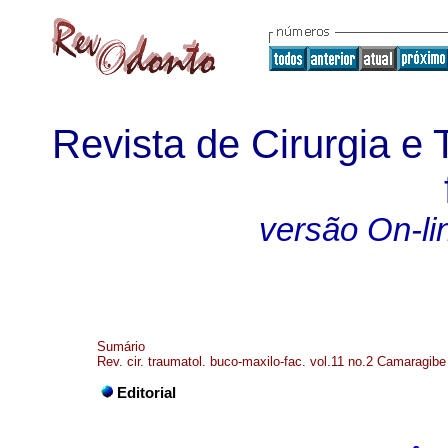
Revista de Cirurgia e
versão On-li
Sumário
Rev. cir. traumatol. buco-maxilo-fac. vol.11 no.2 Camaragibe
Editorial