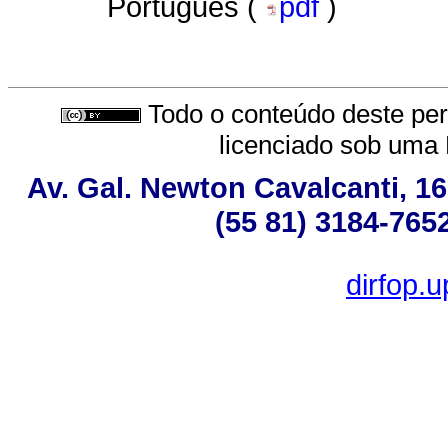
Português (
pdf
)
Todo o conteúdo deste peri
licenciado sob uma
Av. Gal. Newton Cavalcanti, 16
(55 81) 3184-765
dirfop.