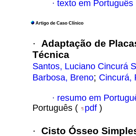
·
texto em Português
Artigo de Caso Clínico
·
Adaptação de Placa
Técnica
Santos, Luciano Cincurá S
;
Barbosa, Breno
Cincurá,
·
resumo em Portugu
Português (
pdf
)
·
Cisto Ósseo Simples