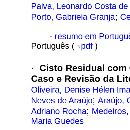
Paiva, Leonardo Costa de
;
Porto, Gabriela Granja
Ce
·
resumo em Portugu
Português (
pdf
)
·
Cisto Residual com
Caso e Revisão da Lit
Oliveira, Denise Hélen Im
;
Neves de Araújo
Araújo, 
;
Adriano Rocha
Medeiros,
Maria Guedes