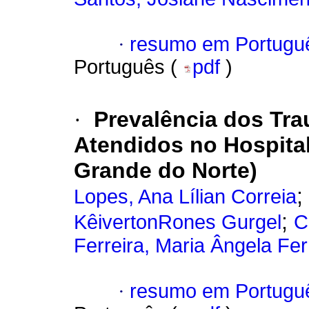
·
resumo em Portugu
Português (
pdf
)
·
Prevalência dos Tra
Atendidos no Hospital
Grande do Norte)
;
Lopes, Ana Lílian Correia
;
KêivertonRones Gurgel
C
Ferreira, Maria Ângela Fe
·
resumo em Portugu