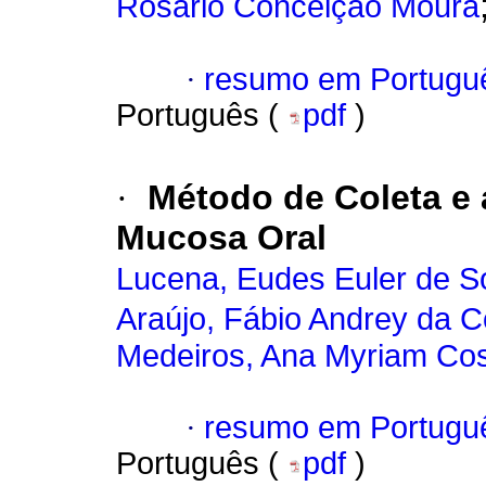
Rosário Conceição Moura
·
resumo em Portugu
Português (
pdf
)
·
Método de Coleta e 
Mucosa Oral
Lucena, Eudes Euler de 
Araújo, Fábio Andrey da C
Medeiros, Ana Myriam Cos
·
resumo em Portugu
Português (
pdf
)