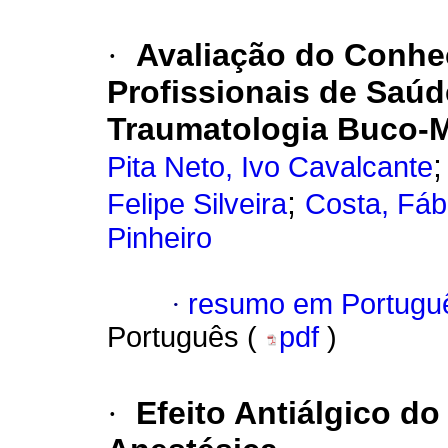
·
Avaliação do Conhe
Profissionais de Saúd
Traumatologia Buco-M
Pita Neto, Ivo Cavalcante
;
Felipe Silveira
Costa, Fáb
Pinheiro
·
resumo em Portugu
Português (
pdf
)
·
Efeito Antiálgico d