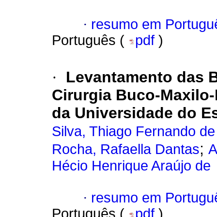
·
resumo em Portugu
Português (
pdf
)
·
Levantamento das B
Cirurgia Buco-Maxilo-
da Universidade do E
Silva, Thiago Fernando de
;
Rocha, Rafaella Dantas
A
Hécio Henrique Araújo de
·
resumo em Portugu
Português (
pdf
)