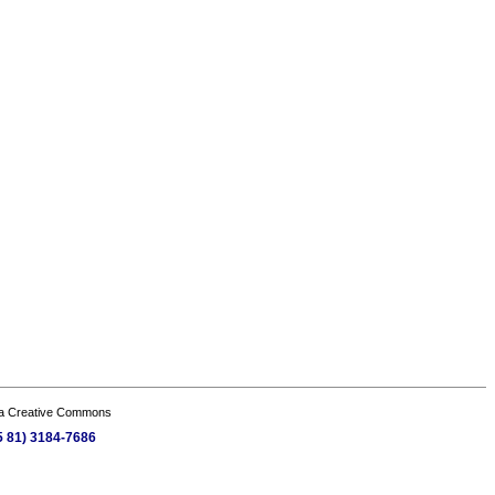
a Creative Commons
55 81) 3184-7686