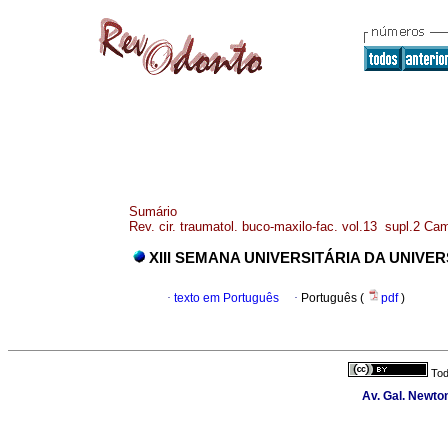
Sumário
Rev. cir. traumatol. buco-maxilo-fac. vol.13 supl.2 Ca
XIII SEMANA UNIVERSITÁRIA DA UNIV
·
texto em Português
·
Português (
pdf
)
Tod
Av. Gal. Newton