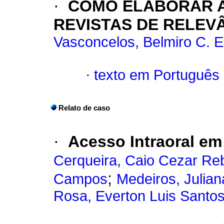
·
COMO ELABORAR A
REVISTAS DE RELEV
Vasconcelos, Belmiro C. E
·
texto em Português
Relato de caso
·
Acesso Intraoral em
Cerqueira, Caio Cezar Re
;
Campos
Medeiros, Julian
Rosa, Everton Luis Santo