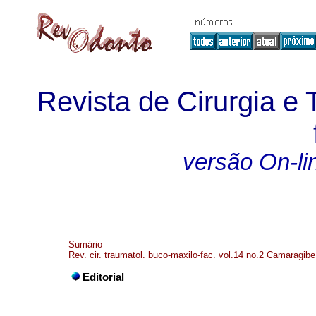
Revista de Cirurgia e
versão On-li
Sumário
Rev. cir. traumatol. buco-maxilo-fac. vol.14 no.2 Camaragibe
Editorial