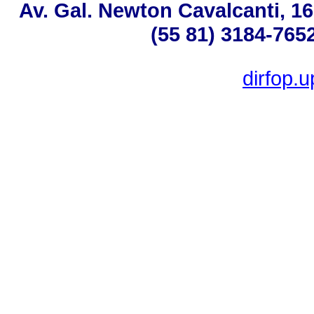
Av. Gal. Newton Cavalcanti, 16
(55 81) 3184-765
dirfop.