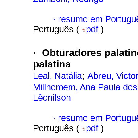
·
resumo em Portugu
Português (
pdf
)
·
Obturadores palatin
palatina
;
Leal, Natália
Abreu, Victor
Millhomem, Ana Paula dos
Lêonilson
·
resumo em Portugu
Português (
pdf
)