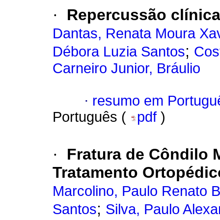
·
Repercussão clínica
Dantas, Renata Moura Xav
;
Débora Luzia Santos
Cos
Carneiro Junior, Bráulio
·
resumo em Portugu
Português (
pdf
)
·
Fratura de Côndilo 
Tratamento Ortopédic
Marcolino, Paulo Renato B
;
Santos
Silva, Paulo Alex