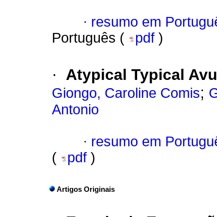
·
resumo em Portugu
Português (
pdf
)
·
Atypical Typical Av
;
Giongo, Caroline Comis
G
Antonio
·
resumo em Portugu
(
pdf
)
Artigos Originais