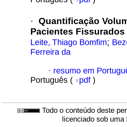
·
Quantificação Volum
Pacientes Fissurados
;
Leite, Thiago Bomfim
Bez
Ferreira da
·
resumo em Portugu
Português (
pdf
)
Todo o conteúdo deste peri
licenciado sob uma