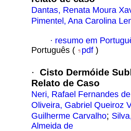
Dantas, Renata Moura Xav
Pimentel, Ana Carolina L
·
resumo em Portugu
Português (
pdf
)
·
Cisto Dermóide Subl
Relato de Caso
Neri, Rafael Fernandes de
Oliveira, Gabriel Queiroz
;
Guilherme Carvalho
Silva
Almeida de