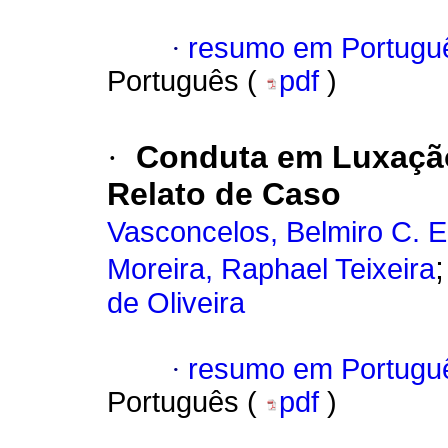
·
resumo em Portugu
Português (
pdf
)
·
Conduta em Luxação
Relato de Caso
Vasconcelos, Belmiro C. E
Moreira, Raphael Teixeira
de Oliveira
·
resumo em Portugu
Português (
pdf
)