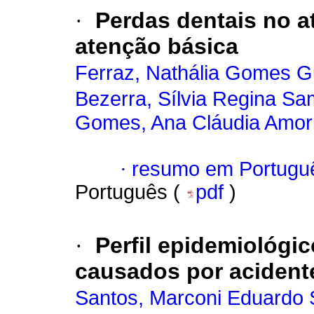
·
Perdas dentais no a
atenção básica
Ferraz, Nathália Gomes 
Bezerra, Sílvia Regina Sa
Gomes, Ana Cláudia Amor
·
resumo em Portugu
Português (
pdf
)
·
Perfil epidemiológic
causados por acidente
Santos, Marconi Eduardo 