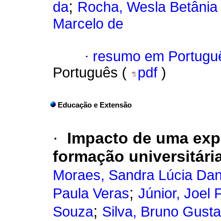
;
da
Rocha, Wesla Betânia 
Marcelo de
·
resumo em Portugu
Português (
pdf
)
Educação e Extensão
·
Impacto de uma expe
formação universitári
Moraes, Sandra Lúcia Dan
;
Paula Veras
Júnior, Joel 
;
Souza
Silva, Bruno Gust