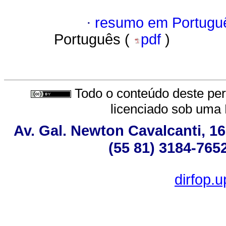
·
resumo em Portugu
Português (
pdf
)
Todo o conteúdo deste peri
licenciado sob uma
Av. Gal. Newton Cavalcanti, 16
(55 81) 3184-765
dirfop.