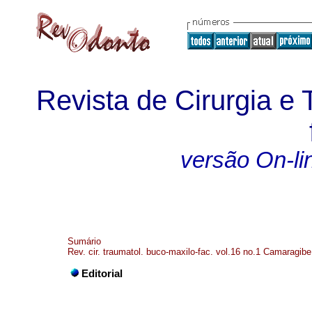
Revista de Cirurgia e
versão On-li
Sumário
Rev. cir. traumatol. buco-maxilo-fac. vol.16 no.1 Camaragib
Editorial