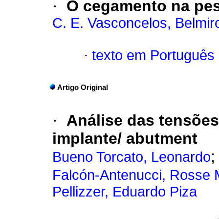
·
O cegamento na pesq
C. E. Vasconcelos, Belmir
·
texto em Português
Artigo Original
·
Análise das tensões
implante/ abutment
Bueno Torcato, Leonardo
Falcón-Antenucci, Rosse 
Pellizzer, Eduardo Piza