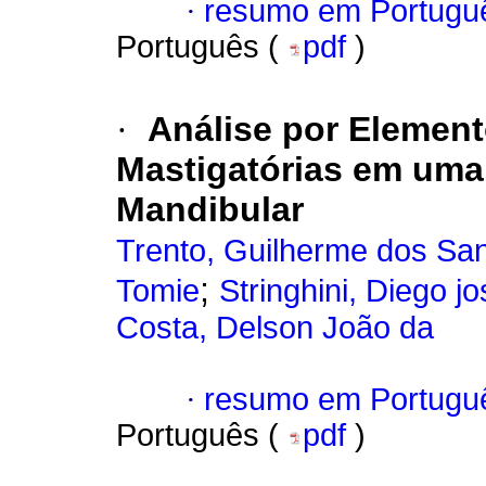
·
resumo em Portugu
Português (
pdf
)
·
Análise por Element
Mastigatórias em uma
Mandibular
Trento, Guilherme dos Sa
;
Tomie
Stringhini, Diego j
Costa, Delson João da
·
resumo em Portugu
Português (
pdf
)