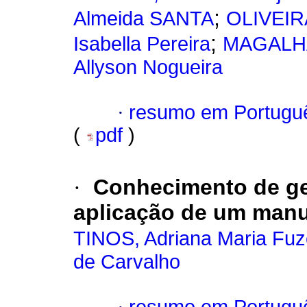
;
Almeida SANTA
OLIVEIRA
;
Isabella Pereira
MAGALHÃE
Allyson Nogueira
·
resumo em Portugu
(
pdf
)
·
Conhecimento de ge
aplicação de um manu
TINOS, Adriana Maria Fuz
de Carvalho