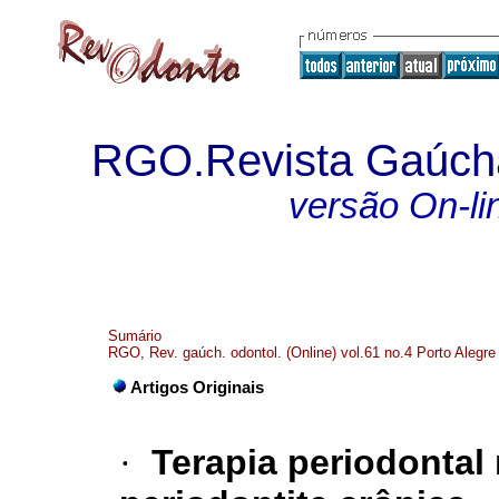
RGO.Revista Gaúcha
versão On-li
Sumário
RGO, Rev. gaúch. odontol. (Online) vol.61 no.4 Porto Alegre
Artigos Originais
·
Terapia periodontal