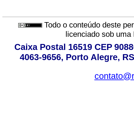
Todo o conteúdo deste peri
licenciado sob uma
Caixa Postal 16519 CEP 90880
4063-9656, Porto Alegre, RS
contato@r