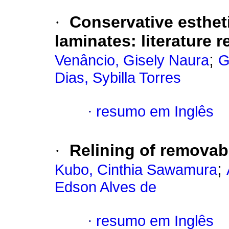
·
Conservative esthet
laminates: literature 
;
Venâncio, Gisely Naura
G
Dias, Sybilla Torres
·
resumo em Inglês
·
Relining of removabl
;
Kubo, Cinthia Sawamura
Edson Alves de
·
resumo em Inglês