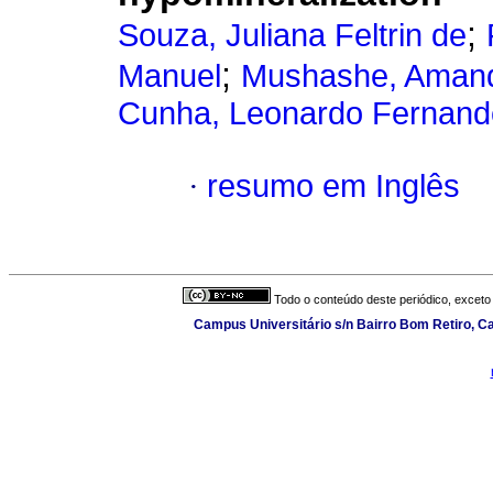
;
Souza, Juliana Feltrin de
;
Manuel
Mushashe, Ama
Cunha, Leonardo Fernand
·
resumo em Inglês
Todo o conteúdo deste periódico, exceto 
Campus Universitário s/n Bairro Bom Retiro, Cai