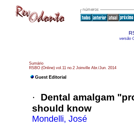
R
versão O
Sumário
RSBO (Online) vol.11 no.2 Joinville Abr./Jun. 2014
Guest Editorial
·
Dental amalgam "pro
should know
Mondelli, José