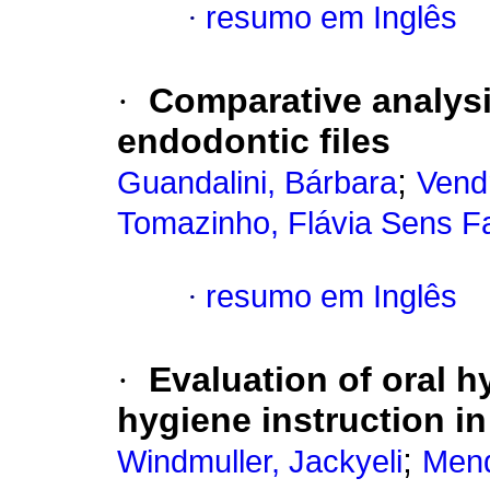
·
resumo em Inglês
·
Comparative analysi
endodontic files
;
Guandalini, Bárbara
Vend
Tomazinho, Flávia Sens 
·
resumo em Inglês
·
Evaluation of oral h
hygiene instruction in
;
Windmuller, Jackyeli
Mend