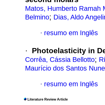
Matos, Humberto Ramah 
;
Belmino
Dias, Aldo Angel
·
resumo em Inglês
·
Photoelasticity in De
;
Corrêa, Cássia Bellotto
R
Maurício dos Santos Nun
·
resumo em Inglês
Literature Review Article