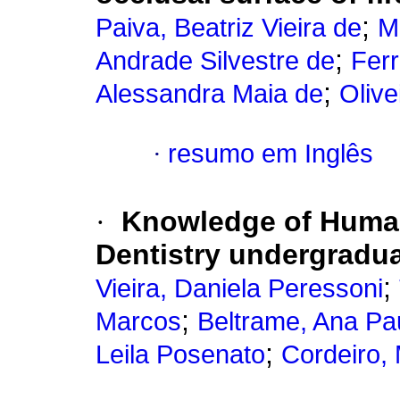
;
Paiva, Beatriz Vieira de
M
;
Andrade Silvestre de
Ferr
;
Alessandra Maia de
Olive
·
resumo em Inglês
·
Knowledge of Huma
Dentistry undergradu
;
Vieira, Daniela Peressoni
;
Marcos
Beltrame, Ana Pau
;
Leila Posenato
Cordeiro,