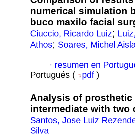
numerical simulation b
buco maxilo facial sur
;
Ciuccio, Ricardo Luiz
Luiz
;
Athos
Soares, Michel Aisl
·
resumen en Portugu
Portugués (
pdf
)
Analysis of prosthetic
intermediate with two
Santos, Jose Luiz Rezend
Silva