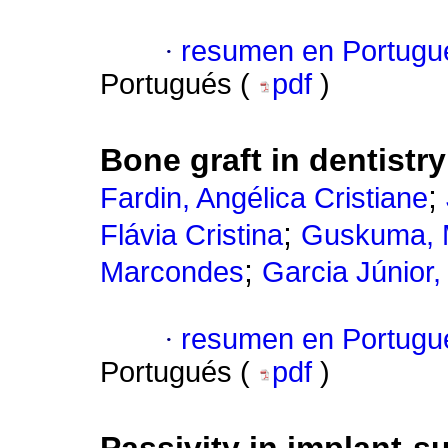
·
resumen en Portugu
Portugués (
pdf
)
Bone graft in dentistry
;
Fardin, Angélica Cristiane
;
Flávia Cristina
Guskuma, 
;
Marcondes
Garcia Júnior,
·
resumen en Portugu
Portugués (
pdf
)