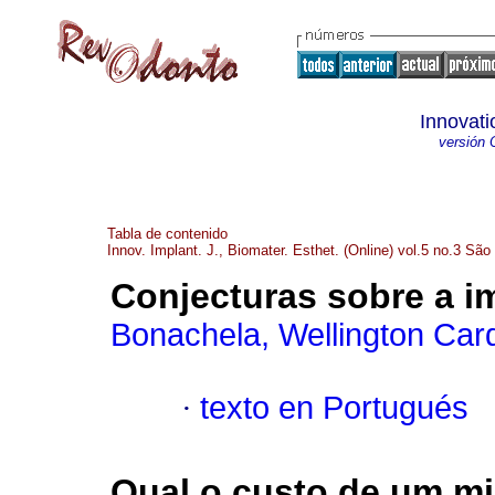
Innovati
versión 
Tabla de contenido
Innov. Implant. J., Biomater. Esthet. (Online) vol.5 no.3 São
Conjecturas sobre a i
Bonachela, Wellington Car
·
texto en Portugués
Qual o custo de um mi