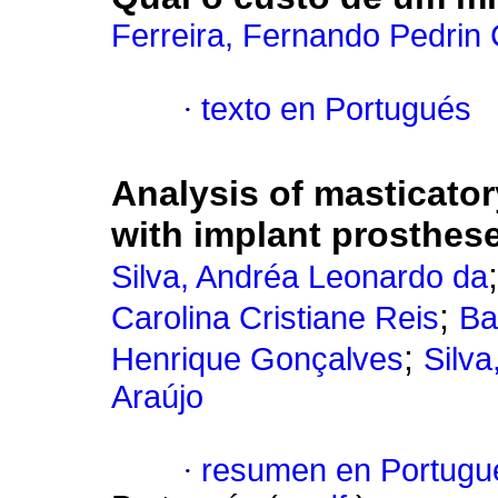
Ferreira, Fernando Pedrin
·
texto en Portugués
Analysis of masticator
with implant prosthes
Silva, Andréa Leonardo da
;
Carolina Cristiane Reis
Ba
;
Henrique Gonçalves
Silv
Araújo
·
resumen en Portugu