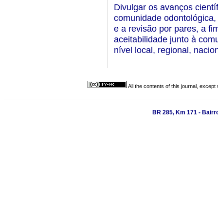
Divulgar os avanços cientí
comunidade odontológica, 
e a revisão por pares, a f
aceitabilidade junto à co
nível local, regional, nacio
All the contents of this journal, excep
BR 285, Km 171 - Bairr