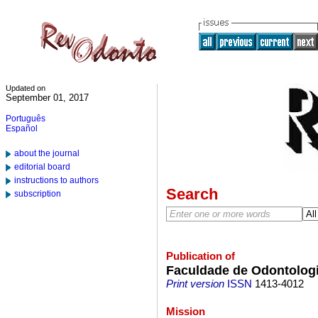
Updated on
September 01, 2017
Português
Español
about the journal
editorial board
instructions to authors
Search
subscription
Publication of
Faculdade de Odontolog
Print version
ISSN
1413-4012
Mission