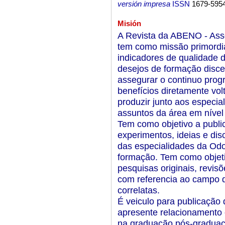
versión impresa
ISSN
1679-595
Misión
A Revista da ABENO - Asso
tem como missão primordia
indicadores de qualidade 
desejos de formação disce
assegurar o continuo progr
benefícios diretamente vol
produzir junto aos especial
assuntos da área em nível l
Tem como objetivo a publi
experimentos, ideias e di
das especialidades da Odon
formação. Tem como objetiv
pesquisas originais, revis
com referencia ao campo d
correlatas.
É veiculo para publicação 
apresente relacionamento
na graduação pós-graduaçã