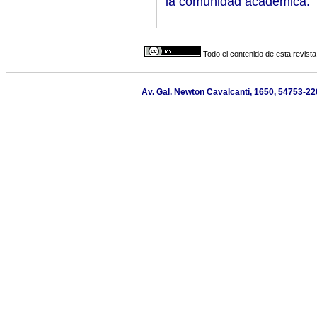
la comunidad académica.
Todo el contenido de esta revista
Av. Gal. Newton Cavalcanti, 1650, 54753-220