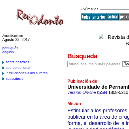
Actualizado en
Agosto 23, 2017
português
english
Búsqueda
sobre nosotros
cuerpo editorial
instrucciones a los autores
subscripción
Publicación de
Universidade de Pernam
versión On-line
ISSN
1808-5210
Misión
Estimular a los profesore
publicar en la área de ciru
forma, el desarrollo de la i