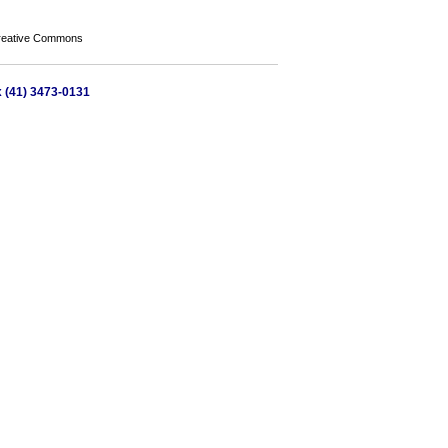
Creative Commons
x (41) 3473-0131