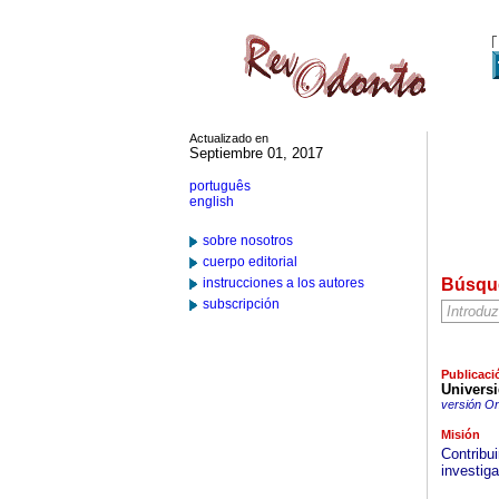
Actualizado en
Septiembre 01, 2017
português
english
sobre nosotros
cuerpo editorial
instrucciones a los autores
Búsqu
subscripción
Publicaci
Universi
versión On
Misión
Contribui
investig