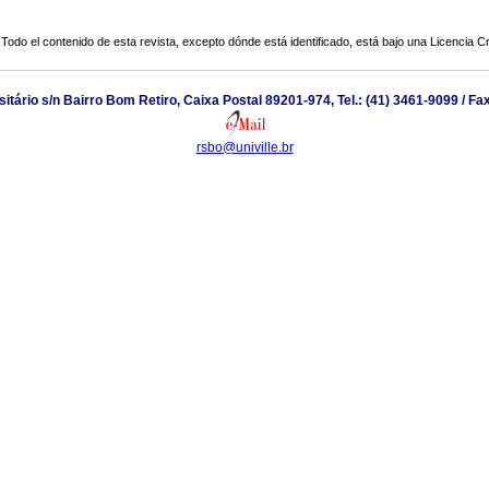
Todo el contenido de esta revista, excepto dónde está identificado, está bajo una
Licencia 
tário s/n Bairro Bom Retiro, Caixa Postal 89201-974, Tel.: (41) 3461-9099 / Fa
rsbo@univille.br