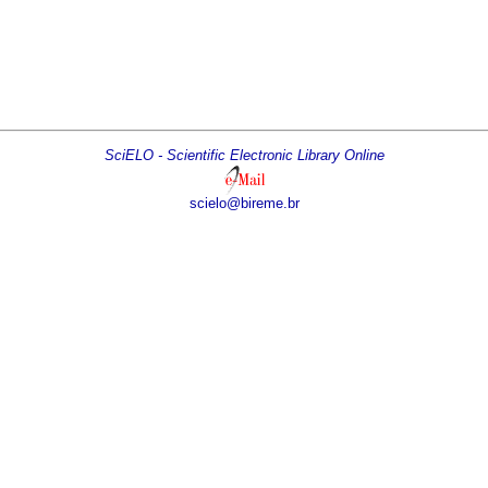
SciELO - Scientific Electronic Library Online
scielo@bireme.br