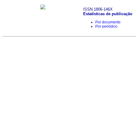
ISSN 1806-146X
Estatísticas de publicação
Por documento
Por periódico