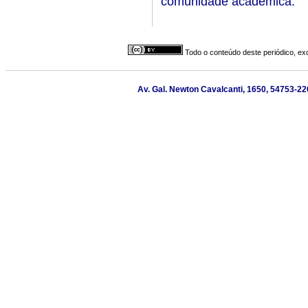
comunidade acadêmica.
Todo o conteúdo deste periódico, exc
Av. Gal. Newton Cavalcanti, 1650, 54753-220