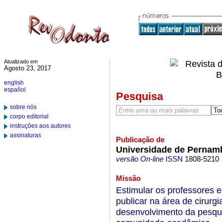
Atualizado em
Agosto 23, 2017
english
español
Pesquisa
sobre nós
corpo editorial
instruções aos autores
assinaturas
Publicação de
Universidade de Pernam
versão On-line
ISSN
1808-5210
Missão
Estimular os professores 
publicar na área de cirurgi
desenvolvimento da pesquis